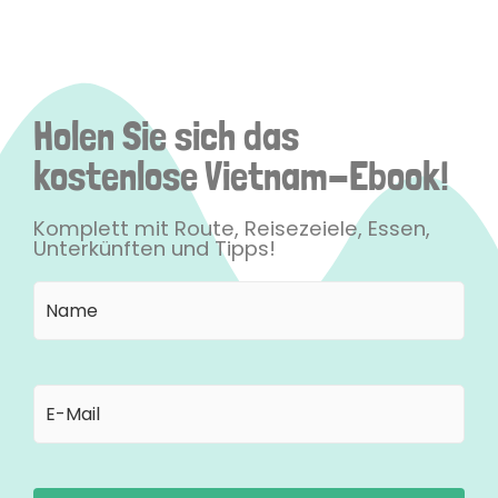
Holen Sie sich das
kostenlose Vietnam-Ebook!
Komplett mit Route, Reisezeiele, Essen,
Unterkünften und Tipps!
Name
Vorname
(erforderlich)
E-
Mail
(erforderlich)