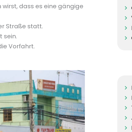
en wirst, dass es eine gängige
r Straße statt.
 sein.
ie Vorfahrt.