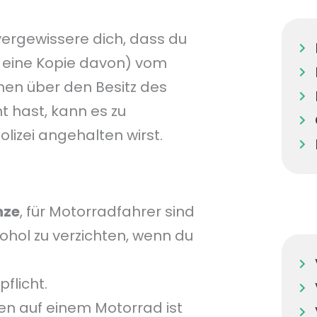
vergewissere dich, dass du
t eine Kopie davon) vom
onen über den Besitz des
t hast, kann es zu
izei angehalten wirst.
nze
, für Motorradfahrer sind
kohol zu verzichten, wenn du
flicht.
en auf einem Motorrad ist