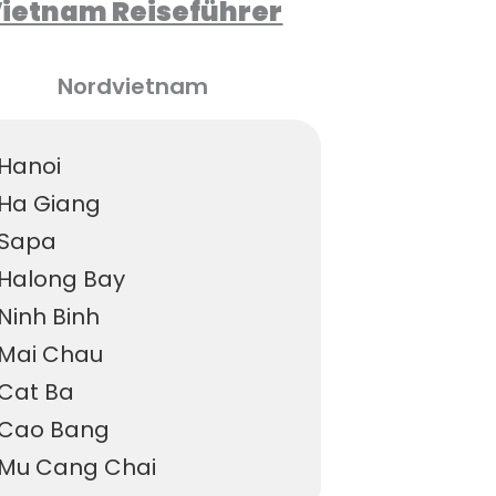
ietnam Reiseführer
Nordvietnam
Hanoi
Ha Giang
Sapa
Halong Bay
Ninh Binh
Mai Chau
Cat Ba
Cao Bang
Mu Cang Chai