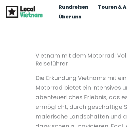
Zum
Rundreisen
Touren & A
Inhalt
Über uns
springen
Vietnam mit dem Motorrad: Vol
Reiseführer
Die Erkundung Vietnams mit ei
Motorrad bietet ein intensives 
abenteuerliches Erlebnis, das 
ermöglicht, durch geschäftige S
malerische Landschaften und a
dazwischen zu navigieren. Egal,