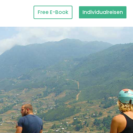
Free E-Book
Individualreisen