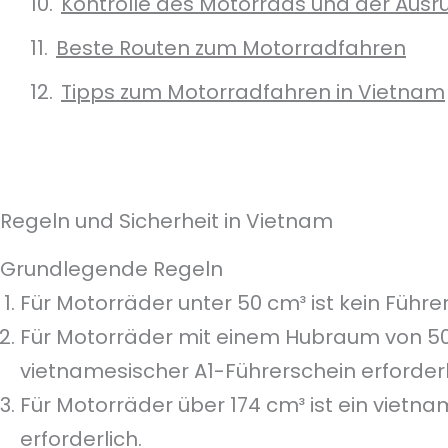
Kontrolle des Motorrads und der Ausr
Beste Routen zum Motorradfahren
Tipps zum Motorradfahren in Vietnam
Regeln und Sicherheit in Vietnam
Grundlegende Regeln
Für Motorräder unter 50 cm³ ist kein Führer
Für Motorräder mit einem Hubraum von 50 b
vietnamesischer A1-Führerschein erforderl
Für Motorräder über 174 cm³ ist ein vietn
erforderlich.