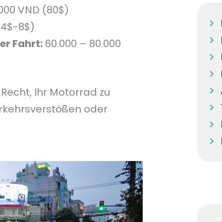
000 VND (80$)
(4$-8$)
er Fahrt:
60.000 – 80.000
Recht, Ihr Motorrad zu
kehrsverstößen oder