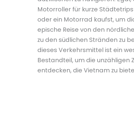
Motorroller für kurze Städtetrip
oder ein Motorrad kaufst, um di
epische Reise von den nördlich
zu den südlichen Stränden zu b
dieses Verkehrsmittel ist ein we
Bestandteil, um die unzähligen Z
entdecken, die Vietnam zu biete