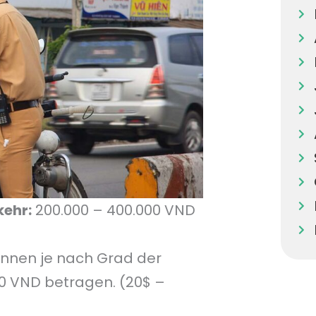
kehr:
200.000 – 400.000 VND
nnen je nach Grad der
00 VND betragen. (20$ –