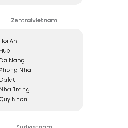
Zentralvietnam
Hoi An
Hue
Da Nang
Phong Nha
Dalat
Nha Trang
Quy Nhon
Südvietnam