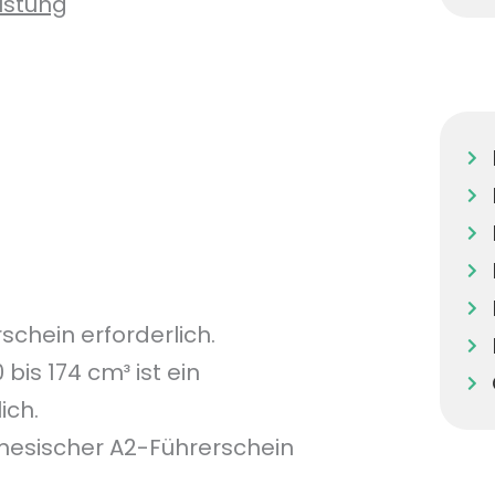
üstung
schein erforderlich.
is 174 cm³ ist ein
ich.
amesischer A2-Führerschein