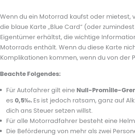
Wenn du ein Motorrad kaufst oder mietest, 
die blaue Karte „Blue Card“ (oder zumindes
Eigentümer erhältst, die wichtige Informati
Motorrads enthält. Wenn du diese Karte nich
Komplikationen kommen, wenn du von der Pol
Beachte Folgendes:
Für Autofahrer gilt eine
Null-Promille-Gre
es
0,5‰.
Es ist jedoch ratsam, ganz auf Al
dich ans Steuer setzen willst.
Für alle Motorradfahrer besteht eine Helmp
Die Beförderung von mehr als zwei Person